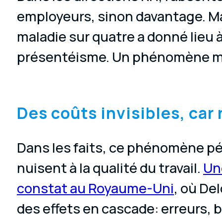
employeurs, sinon davantage. Ma
maladie sur quatre a donné lieu 
présentéisme. Un phénomène massi
Des coûts invisibles, ca
Dans les faits, ce phénomène pén
nuisent à la qualité du travail.
Un
constat au Royaume-Uni
, où De
des effets en cascade: erreurs,