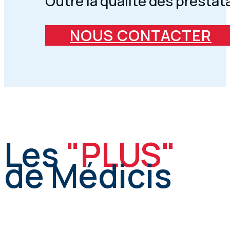
Outre la qualité des prestat
NOUS CONTACTER
Les
"PLUS"
de Médicis