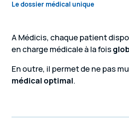
Le dossier médical unique
A Médicis, chaque patient dispo
en charge médicale à la fois
glo
En outre, il permet de ne pas m
médical optimal
.