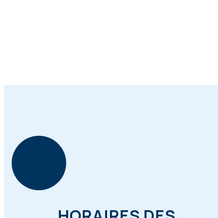
Mme van der Hoeden, Laura
HORAIRES DES