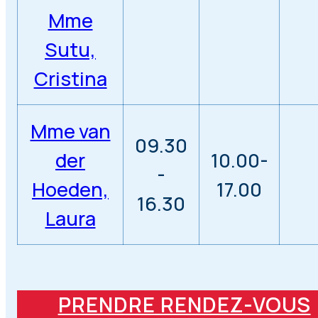
Mme
Sutu,
Cristina
Mme van
09.30
der
10.00-
-
Hoeden,
17.00
16.30
Laura
PRENDRE RENDEZ-VOUS