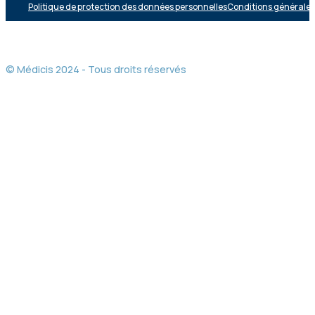
Politique de protection des données personnelles
Conditions générales 
© Médicis 2024 - Tous droits réservés