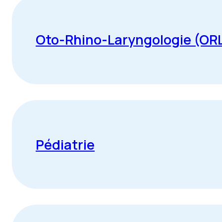
Oto-Rhino-Laryngologie (OR
Pédiatrie