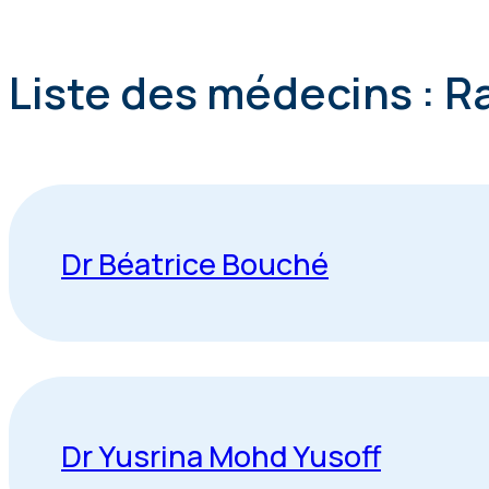
Liste des médecins : R
Dr Béatrice Bouché
Dr Yusrina Mohd Yusoff