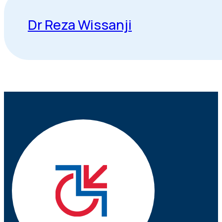
Dr Reza Wissanji