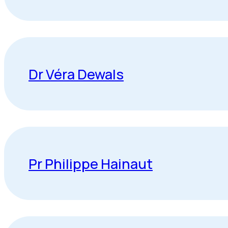
Dr Véra Dewals
Pr Philippe Hainaut