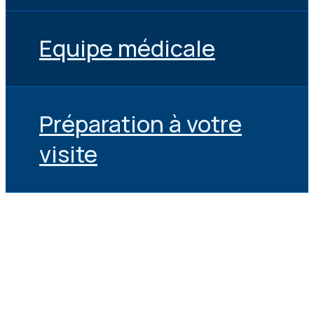
Equipe médicale
Préparation à votre
visite