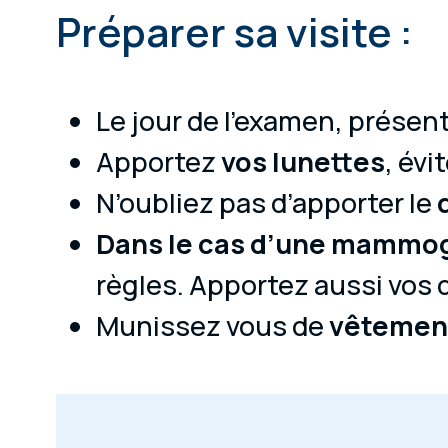
Préparer sa visite :
Le jour de l’examen, présen
Apportez
vos lunettes
, évi
N’oubliez pas d’apporter le
Dans le cas d’une mammo
règles. Apportez aussi vos
Munissez vous de
vêtement