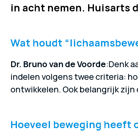
in acht nemen. Huisarts 
Wat houdt “lichaamsbeweg
Dr. Bruno van de Voorde
:Denk aa
indelen volgens twee criteria: ho
ontwikkelen. Ook belangrijk zij
Hoeveel beweging heeft o