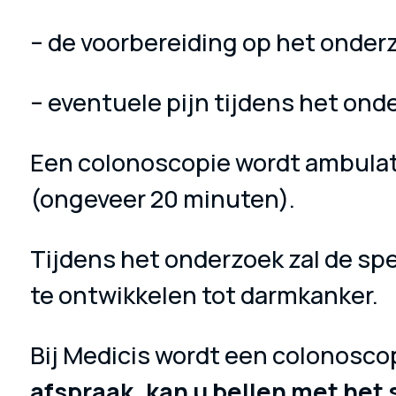
– de voorbereiding op het onderz
– eventuele pijn tijdens het ond
Een colonoscopie wordt ambulato
(ongeveer 20 minuten).
Tijdens het onderzoek zal de spe
te ontwikkelen tot darmkanker.
Bij Medicis wordt een colonoscop
afspraak, kan u bellen met het