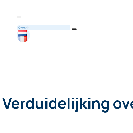
Zoeken
Verduidelijking ov