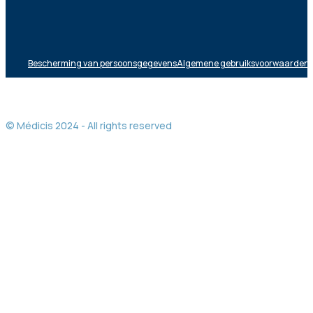
Bescherming van persoonsgegevens
Algemene gebruiksvoorwaarden
© Médicis 2024 - All rights reserved