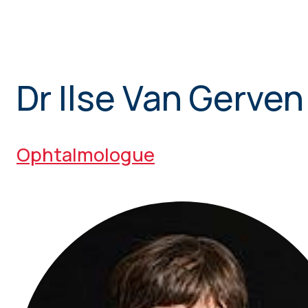
Dr Ilse Van Gerven
Ophtalmologue