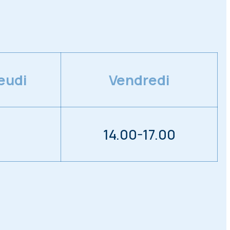
eudi
Vendredi
14.00-17.00