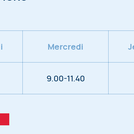
i
Mercredi
J
9.00-11.40