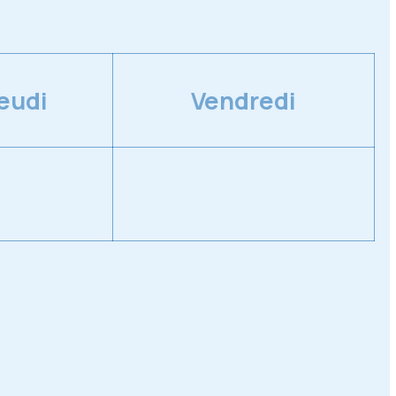
eudi
Vendredi