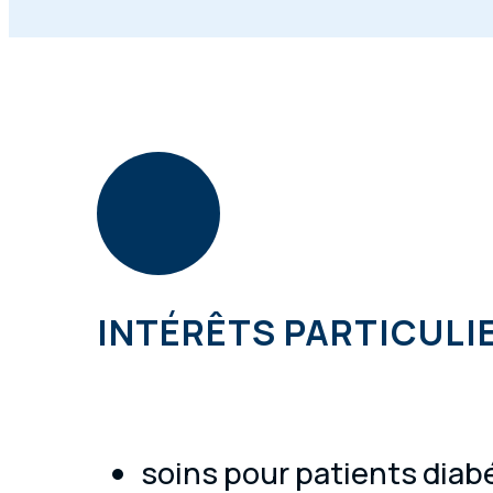
INTÉRÊTS PARTICULI
soins pour patients diab