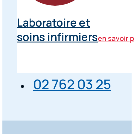
Laboratoire et
soins infirmiers
en savoir p
02 762 03 25