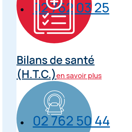
02 762 03 25
Bilans de santé
(H.T.C.)
en savoir plus
02 762 50 44