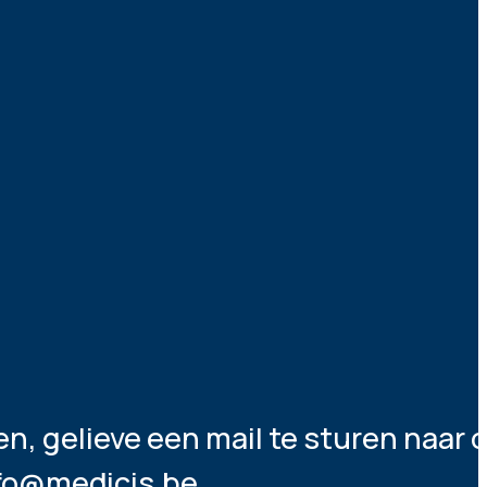
ten, gelieve een mail te sturen naar
nfo@medicis.be