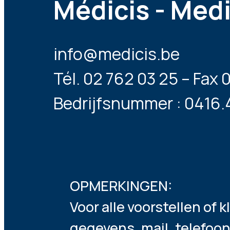
Médicis - Med
info@medicis.be
Tél. 02 762 03 25 – Fax 
Bedrijfsnummer : 0416
OPMERKINGEN:
Voor alle voorstellen of
gegevens, mail, telefoo