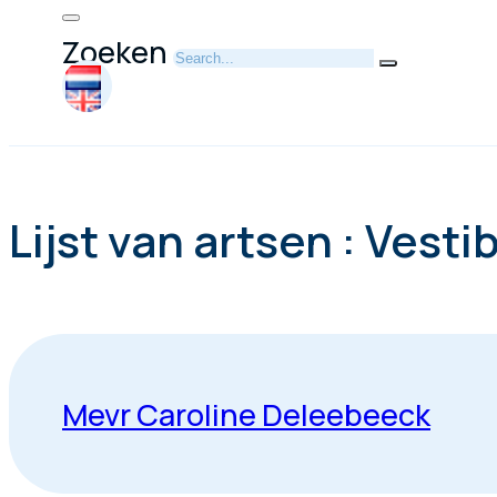
Zoeken
Lijst van artsen : Vest
Mevr Caroline Deleebeeck