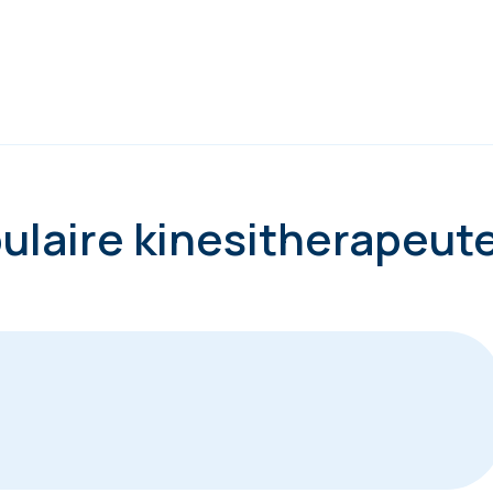
ibulaire kinesitherapeut