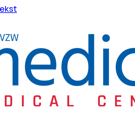
tekst