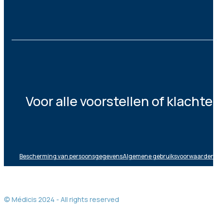
Voor alle voorstellen of klacht
Bescherming van persoonsgegevens
Algemene gebruiksvoorwaarden
© Médicis 2024 - All rights reserved