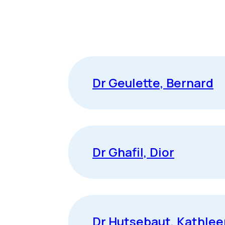
Dr Geulette, Bernard
Dr Ghafil, Dior
Dr Hutsebaut, Kathlee