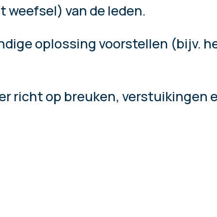
t weefsel) van de leden.
ige oplossing voorstellen (bijv. h
meer richt op breuken, verstuikinge