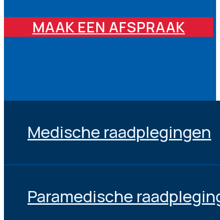
MAAK EEN AFSPRAAK
Medische raadplegingen
Paramedische raadplegin