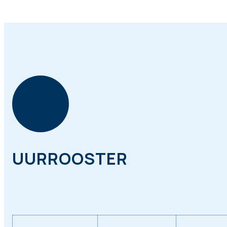
UURROOSTER