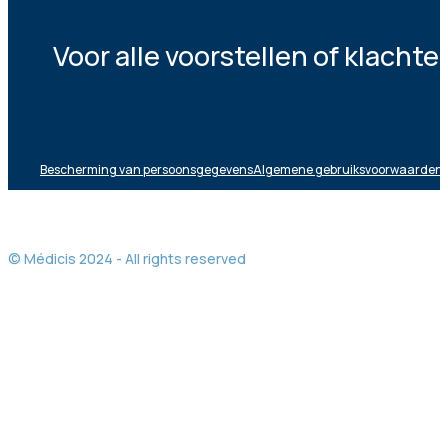
Voor alle voorstellen of klacht
Bescherming van persoonsgegevens
Algemene gebruiksvoorwaarden
© Médicis 2024 - All rights reserved