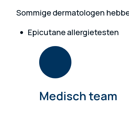
Sommige dermatologen hebben d
Epicutane allergietesten
Medisch team