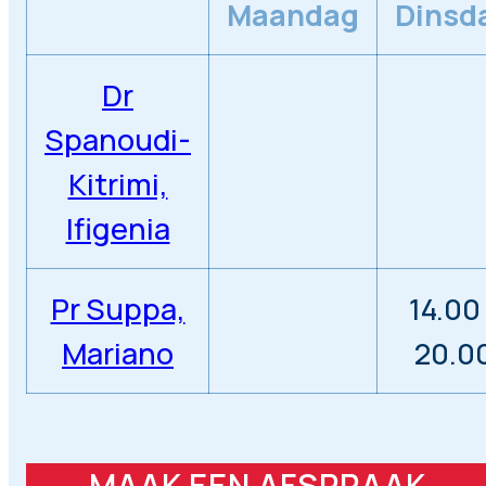
Maandag
Dinsd
Dr
Spanoudi-
Kitrimi,
Ifigenia
Pr Suppa,
14.00
Mariano
20.0
MAAK EEN AFSPRAAK