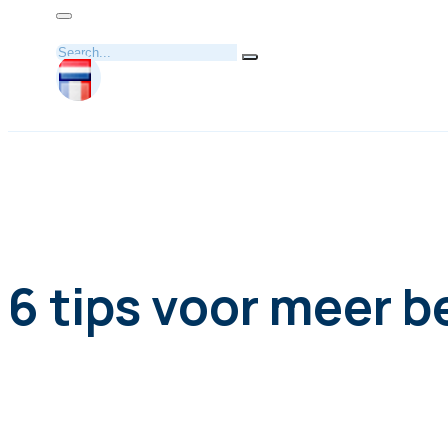
Zoeken
6 tips voor meer b