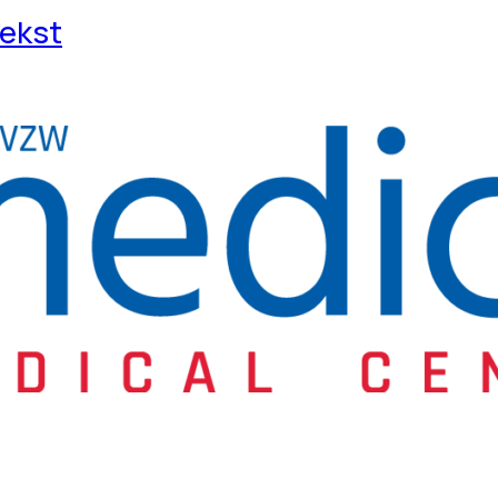
tekst