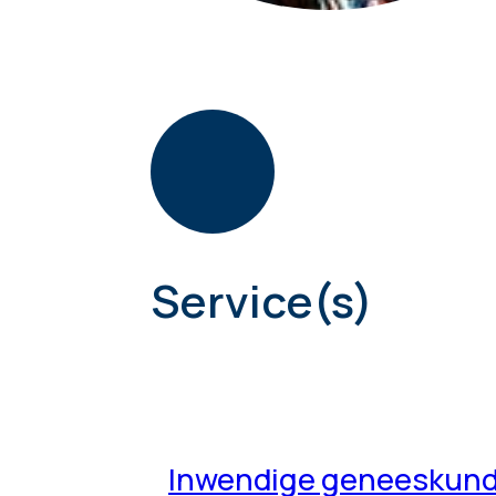
Service(s)
Inwendige geneeskun