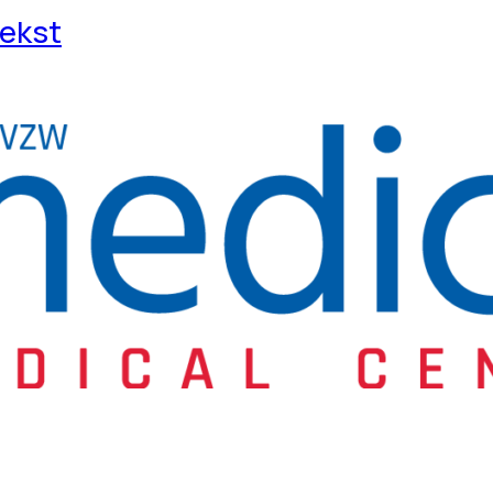
tekst