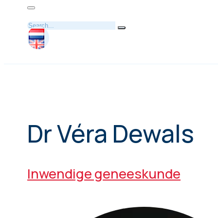
Zoeken
Dr Véra Dewals
Inwendige geneeskunde