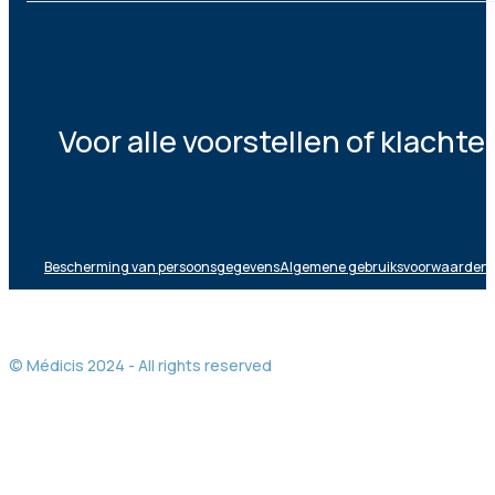
Voor alle voorstellen of klacht
Bescherming van persoonsgegevens
Algemene gebruiksvoorwaarden
© Médicis 2024 - All rights reserved