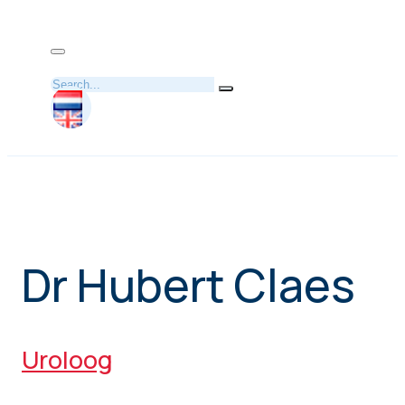
Zoeken
Dr Hubert Claes
Uroloog