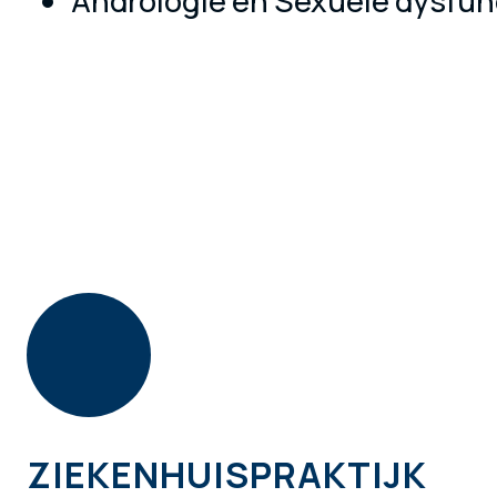
Andrologie en Sexuele dysfunc
ZIEKENHUISPRAKTIJK