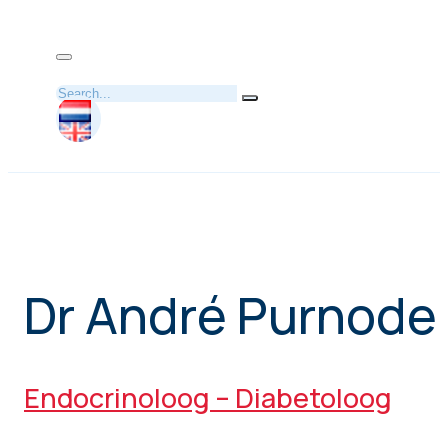
Zoeken
Dr André Purnode
Endocrinoloog – Diabetoloog