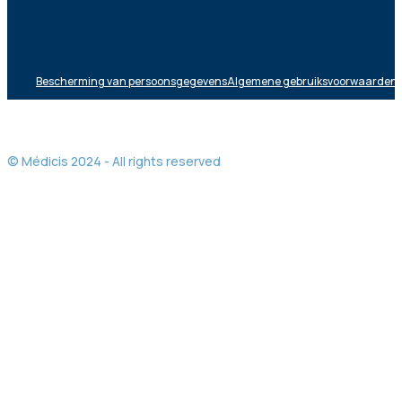
Bescherming van persoonsgegevens
Algemene gebruiksvoorwaarden
© Médicis 2024 - All rights reserved